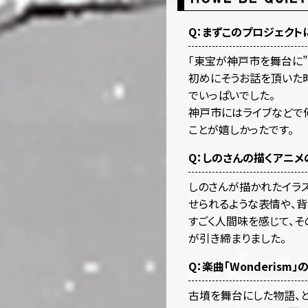
Q：まずこのプロジェクト
「東宝が神戸市を舞台に”
初めにそうお話を頂いた
でいっぱいでした。
神戸市にはライブなどで
ことが嬉しかったです。
Q：しのさんの描くアニ
しのさんが描かれたイラ
せられるような表情や、背
すごく人間味を感じて、そ
が引き締まりました。
Q：楽曲「Wonderis
古墳を舞台にした物語、