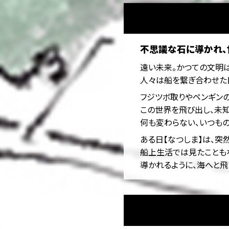
不思議な石に導かれ、
遠い未来。かつての文明
人々は船を繋ぎ合わせた
フジツボ取りやペンギンの
この世界を飛び出し、未
何も変わらない、いつもの
ある日【なつしま】は、突
船上生活では見たこともな
導かれるように、海へと飛