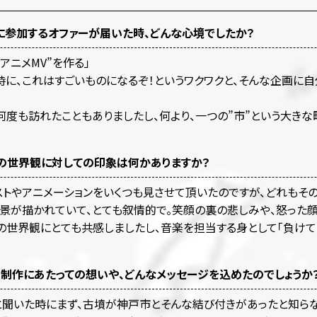
に参加するオファーが届いた時、どんな心境でしたか？
アニメMV”を作る」
時に、これはすごいものになるぞ！というワクワクと、そんな企画に
何度も訪れたこともありましたし、何より、一つの”市”という大き
メの世界観に対しての印象は何かありますか？
ストやアニメーションをいくつも見させて頂いたのですが、どれもそ
景が描かれていて、とても叙情的で。笑顔の裏の悲しみや、怒った顔
の世界観にとても共感しましたし、音楽を担当する身として「負けて
m」の制作にあたっての想いや、どんなメッセージを込めたのでしょうか
と聞いた時にまず、古墳が神戸市とそんな結び付きがあったと知らな