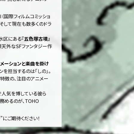
（国際フィルムコミッショ
そして現在も数多くのドラ
水区にある
『五色塚古墳』
想天外なSFファンタジー作
メーションと楽曲を掛け
ンを担当するのは「しの」。
特徴の、注目のアニメー
間で人気を博している彼ら
務めるのが、TOHO
語”にご期待ください！