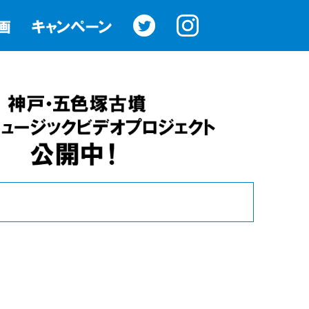
onderism_kobe