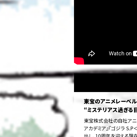
東宝のアニメレーベル【T
“ミステリアス過ぎる
東宝株式会社の自社アニメレ
アカデミア』『ゴジラ S.P
出し、10周年を迎える現在