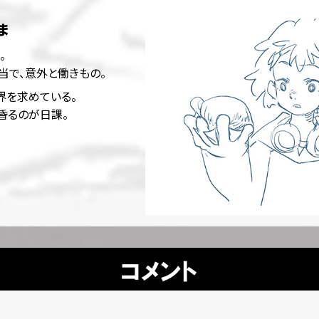
ま
。
当で、意外と働きもの。
界を求めている。
昏るのが日課。