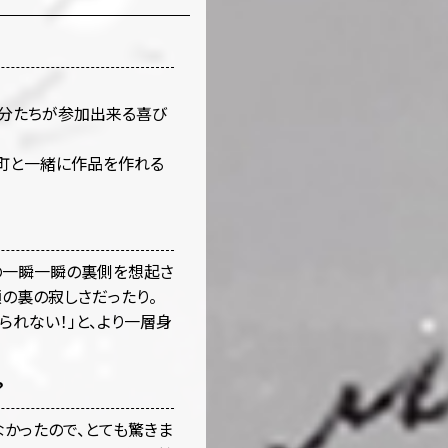
自分たちが参加出来る喜び
な町と一緒に作品を作れる
の一瞬一瞬の裏側を想起さ
の裏の寂しさだったり。
られない！」と、より一層身
？
かったので、とても驚きま