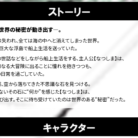
世界の秘密が動き出す―。
は失われ、全ては海の中へと消えてしまった世界。
巨大な浮島で船上生活を送っていた。
世話などをしながら船上生活をする、主人公【なつしま】は、
知なる大冒険に出ることに憧れを抱きつつも、
日常を過ごしていた。
然、空から落ちてきた不思議な石を見つける。
いその石に“何か”を感じた【なつしま】は、
び出す。そこに待ち受けていたのは世界のある“秘密”だった――。